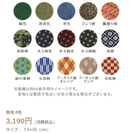
無地 8色
3,190円
（消費税込）
サイズ： 7.5×15（cm）