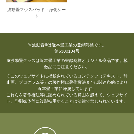
波動畳マウスパッド・浄化シー
ト
※波動畳®は近本畳工業の登録商標です。
第6300104号
※波動畳グッズは近本畳工業の登録商標オリジナル商品です。模
倣品にご注意ください。
※このウェブサイトに掲載されているコンテンツ（テキスト、静
止画、プログラム等）の著作権は著作権法または関連条約により
近本畳工業に帰属しています。
これらを著作権法等に認められている範囲を超えて、ウェブサイ
ト、印刷媒体等に複製転用することは法律で禁じられています。