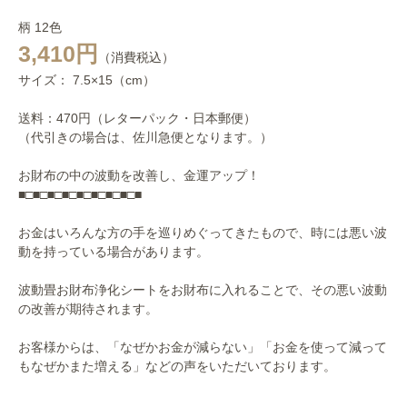
柄 12色
3,410円
（消費税込）
サイズ： 7.5×15（cm）
送料：470円（レターパック・日本郵便）
（代引きの場合は、佐川急便となります。）
お財布の中の波動を改善し、金運アップ！
■□■□■□■□■□■□■□■□■
お金はいろんな方の手を巡りめぐってきたもので、時には悪い波
動を持っている場合があります。
波動畳お財布浄化シートをお財布に入れることで、その悪い波動
の改善が期待されます。
お客様からは、「なぜかお金が減らない」「お金を使って減って
もなぜかまた増える」などの声をいただいております。