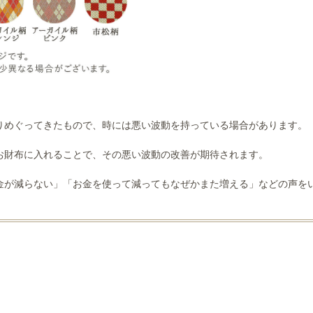
りめぐってきたもので、時には悪い波動を持っている場合があります。
お財布に入れることで、その悪い波動の改善が期待されます。
金が減らない」「お金を使って減ってもなぜかまた増える」などの声を