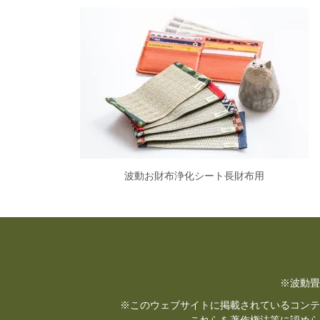
波動お財布浄化シート長財布用
※波動畳
※このウェブサイトに掲載されているコンテ