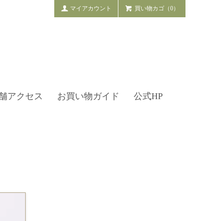
マイアカウント
買い物カゴ（0）
舗アクセス
お買い物ガイド
公式HP