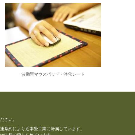
波動畳マウスパッド・浄化シート
ださい。
連条約により近本畳工業に帰属しています。