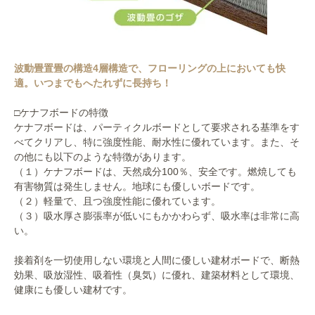
波動畳置畳の構造4層構造で、フローリングの上においても快
適。いつまでもへたれずに長持ち！
□ケナフボードの特徴
ケナフボードは、パーティクルボードとして要求される基準をす
べてクリアし、特に強度性能、耐水性に優れています。また、そ
の他にも以下のような特徴があります。
（１）ケナフボードは、天然成分100％、安全です。燃焼しても
有害物質は発生しません。地球にも優しいボードです。
（２）軽量で、且つ強度性能に優れています。
（３）吸水厚さ膨張率が低いにもかかわらず、吸水率は非常に高
い。
接着剤を一切使用しない環境と人間に優しい建材ボードで、断熱
効果、吸放湿性、吸着性（臭気）に優れ、建築材料として環境、
健康にも優しい建材です。