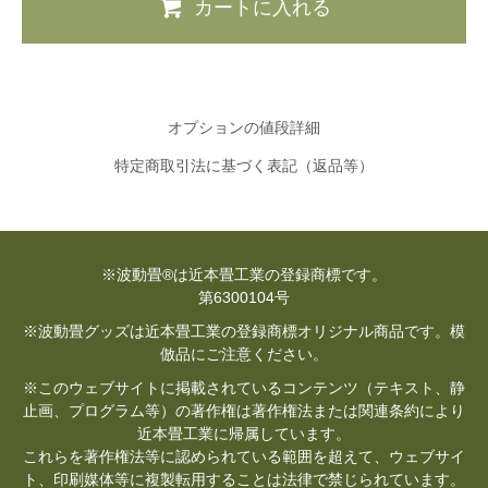
カートに入れる
オプションの値段詳細
特定商取引法に基づく表記（返品等）
※波動畳®は近本畳工業の登録商標です。
第6300104号
※波動畳グッズは近本畳工業の登録商標オリジナル商品です。模
倣品にご注意ください。
※このウェブサイトに掲載されているコンテンツ（テキスト、静
止画、プログラム等）の著作権は著作権法または関連条約により
近本畳工業に帰属しています。
これらを著作権法等に認められている範囲を超えて、ウェブサイ
ト、印刷媒体等に複製転用することは法律で禁じられています。