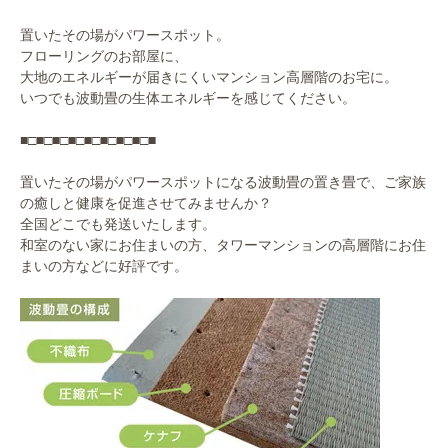
置いたその場がパワースポット。
フローリングのお部屋に、
大地のエネルギーが届きにくいマンション高層階のお宅に。
いつでも波動畳の生体エネルギーを感じてください。
■□■□■□■□■□■□■□■□■
置いたその場がパワースポットになる波動畳の置き畳で、ご家族
の癒しと健康を促進させてみませんか？
全国どこでも発送いたします。
和室のない家にお住まいの方、タワーマンションの高層階にお住
まいの方などに好評です。