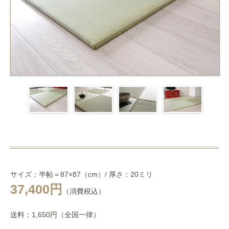
サイズ：半帖＝87×87（cm）/ 厚さ：20ミリ
37,400円
（消費税込）
送料：1,650円（全国一律）