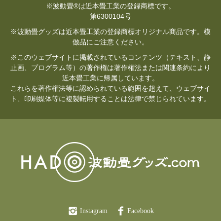
※波動畳®は近本畳工業の登録商標です。
第6300104号
※波動畳グッズは近本畳工業の登録商標オリジナル商品です。模
倣品にご注意ください。
※このウェブサイトに掲載されているコンテンツ（テキスト、静
止画、プログラム等）の著作権は著作権法または関連条約により
近本畳工業に帰属しています。
これらを著作権法等に認められている範囲を超えて、ウェブサイ
ト、印刷媒体等に複製転用することは法律で禁じられています。
Instagram
Facebook