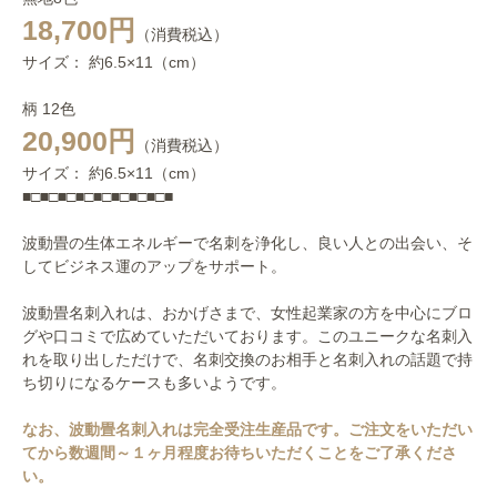
18,700円
（消費税込）
サイズ： 約6.5×11（cm）
柄 12色
20,900円
（消費税込）
サイズ： 約6.5×11（cm）
■□■□■□■□■□■□■□■□■
波動畳の生体エネルギーで名刺を浄化し、良い人との出会い、そ
してビジネス運のアップをサポート。
波動畳名刺入れは、おかげさまで、女性起業家の方を中心にブロ
グや口コミで広めていただいております。このユニークな名刺入
れを取り出しただけで、名刺交換のお相手と名刺入れの話題で持
ち切りになるケースも多いようです。
なお、波動畳名刺入れは完全受注生産品です。ご注文をいただい
てから数週間～１ヶ月程度お待ちいただくことをご了承くださ
い。