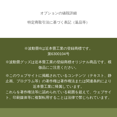
オプションの値段詳細
特定商取引法に基づく表記（返品等）
※波動畳®は近本畳工業の登録商標です。
第6300104号
※波動畳グッズは近本畳工業の登録商標オリジナル商品です。模
倣品にご注意ください。
※このウェブサイトに掲載されているコンテンツ（テキスト、静
止画、プログラム等）の著作権は著作権法または関連条約により
近本畳工業に帰属しています。
これらを著作権法等に認められている範囲を超えて、ウェブサイ
ト、印刷媒体等に複製転用することは法律で禁じられています。